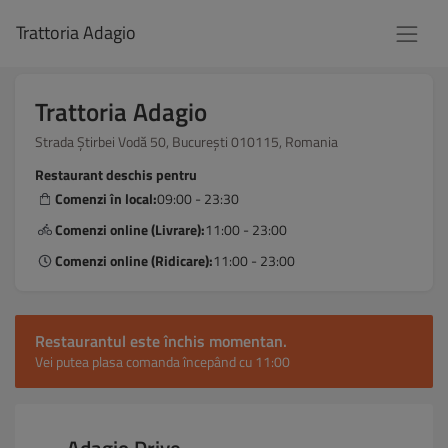
Trattoria Adagio
Trattoria Adagio
Strada Știrbei Vodă 50, București 010115, Romania
Restaurant deschis pentru
Comenzi în local:
09:00 - 23:30
Comenzi online (Livrare):
11:00 - 23:00
Comenzi online (Ridicare):
11:00 - 23:00
Restaurantul este închis momentan.
Vei putea plasa comanda începând cu 11:00