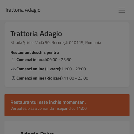
Trattoria Adagio
Trattoria Adagio
Strada Știrbei Vodă 50, București 010115, Romania
Restaurant deschis pentru
Comenzi în local:
09:00 - 23:30
Comenzi online (Livrare):
11:00 - 23:00
Comenzi online (Ridicare):
11:00 - 23:00
Restaurantul este închis momentan.
Vei putea plasa comanda începând cu 11:00